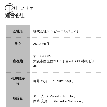
運営会社
会社名
株式会社BLJ(ビーエルジェイ)
設立
2012年5月
〒550-0005
所在地
大阪市西区西本町1丁目2-1 AXIS本町ビル
4F
代表取締
梶井 雄介 （ Yusuke Kajii ）
役
東 正人 （ Masato Higashi ）
取締役
西崎 真介 （ Shinsuke Nishizaki ）