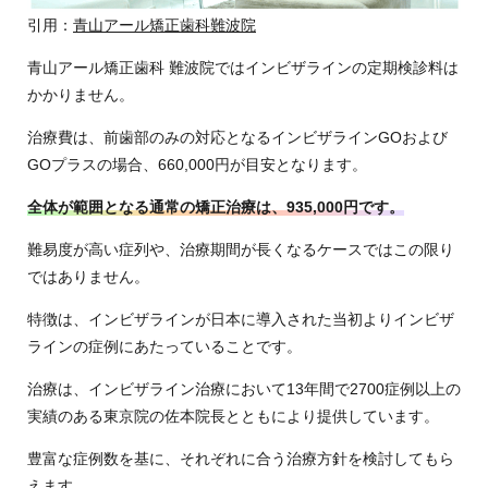
引用：
青山アール矯正歯科難波院
青山アール矯正歯科 難波院ではインビザラインの定期検診料は
かかりません。
治療費は、前歯部のみの対応となるインビザラインGOおよび
GOプラスの場合、660,000円が目安となります。
全体が範囲となる通常の矯正治療は、935,000円です。
難易度が高い症列や、治療期間が長くなるケースではこの限り
ではありません。
特徴は、インビザラインが日本に導入された当初よりインビザ
ラインの症例にあたっていることです。
治療は、インビザライン治療において13年間で2700症例以上の
実績のある東京院の佐本院長とともにより提供しています。
豊富な症例数を基に、それぞれに合う治療方針を検討してもら
えます。