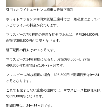
引用：
ホワイトエッセンス梅田大阪矯正歯科
ホワイトエッセンス梅田大阪矯正歯科では、難易度によってイ
ンビザラインの料金が変わります。
マウスピース7枚程度の軽度な症例であれば、片顎264,800円、
両顎で398,800円が目安となります。
矯正期間の目安は3〜6ヶ月です。
マウスピース14枚程度になると、片顎398,800円、両顎
498,800円で期間目安は6〜9ヶ月です。
マウスピース26枚程度の場合、698,800円で期間目安は9〜24
ヶ月となります。
これでも完了しない重度の症例では、マウスピース枚数無制限
で899,800円になります。
期間目安は、24〜36ヶ月です。