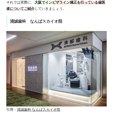
それでは実際に、
大阪でインビザライン矯正を行っている歯医
者についてご紹介
していきましょう。
清誠歯科 なんばスカイオ院
引用：
清誠歯科 なんばスカイオ院