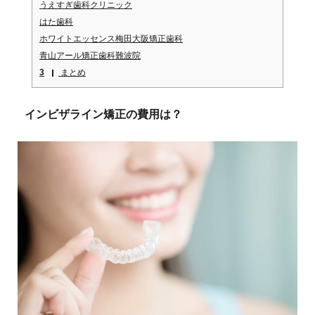
うえすぎ歯科クリニック
はた歯科
ホワイトエッセンス梅田大阪矯正歯科
青山アール矯正歯科難波院
3
まとめ
インビザライン矯正の費用は？