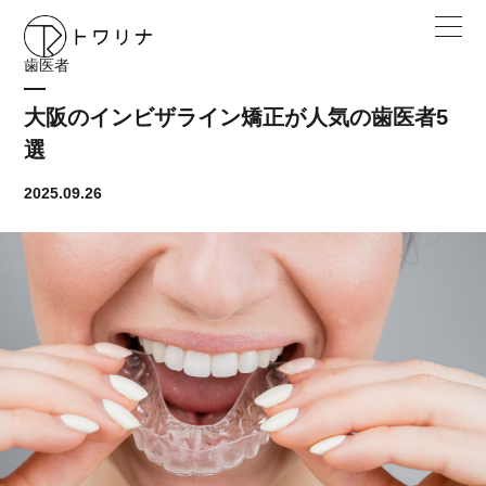
歯医者
大阪のインビザライン矯正が人気の歯医者5
選
2025.09.26