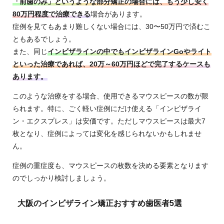
「前歯のみ」というような部分矯正の場合には、もう少し安く
80万円程度で治療できる
場合があります。
症例を見てもあまり難しくない場合には、30〜50万円で済むこ
ともあるでしょう。
また、同じ
インビザラインの中でもインビザラインGoやライト
といった治療であれば、20万～60万円ほどで完了するケースも
あります。
このような治療をする場合、使用できるマウスピースの数が限
られます。特に、ごく軽い症例にだけ使える「インビザライ
ン・エクスプレス」は安価です。ただしマウスピースは最大7
枚となり、症例によっては変化を感じられないかもしれませ
ん。
症例の重症度も、マウスピースの枚数を決める要素となります
のでしっかり検討しましょう。
大阪のインビザライン矯正おすすめ歯医者5選